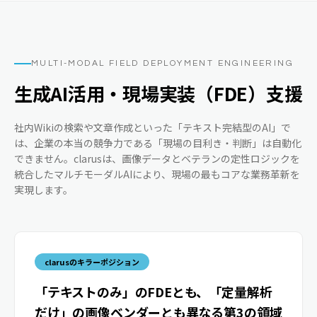
MULTI-MODAL FIELD DEPLOYMENT ENGINEERING
生成AI活用・現場実装（FDE）支援
社内Wikiの検索や文章作成といった「テキスト完結型のAI」で
は、企業の本当の競争力である「現場の目利き・判断」は自動化
できません。clarusは、画像データとベテランの定性ロジックを
統合したマルチモーダルAIにより、現場の最もコアな業務革新を
実現します。
clarusのキラーポジション
「テキストのみ」のFDEとも、「定量解析
だけ」の画像ベンダーとも異なる第3の領域