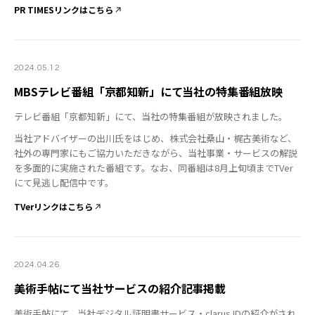
PR TIMESリンクはこちら
2024.05.12
MBSテレビ番組「京都知新」にて当社の特集番組放映
テレビ番組「京都知新」にて、当社の特集番組が放映されました。
当社アドバイザーの出川氏をはじめ、株式会社桑山・梶古美術など、
社外の専門家にもご協力いただきながら、当社事業・サービスの解説
を多面的に実施された番組です。なお、同番組は8月上旬頃までTVer
にて見逃し配信中です。
TVerリンクはこちら
2024.04.26
美術手帖にて当社サービスの紹介記事掲載
美術手帖にて、当社デジタル証明書サービス・clarus IDの紹介がされ