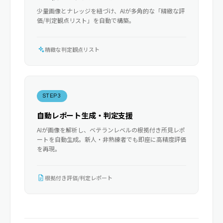
少量画像とナレッジを紐づけ、AIが多角的な「精緻な評
価/判定観点リスト」を自動で構築。
精緻な判定観点リスト
STEP 3
自動レポート生成・判定支援
AIが画像を解析し、ベテランレベルの根拠付き所見レポ
ートを自動生成。新人・非熟練者でも即座に高精度評価
を再現。
根拠付き評価/判定レポート