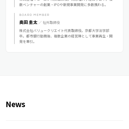
数ベンチャーの創業・IPOや新規事業開発に多数携わる。
BOARD MEMBER
奥田 圭太
／ 社外取締役
株式会社バリュークリエイト代表取締役。京都大学法学部
卒。都市銀行勤務後、複数企業の経営陣として事業再生・開
発を牽引。
News