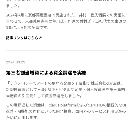
ました。
2024年4月に京都蔦屋書店で実施された、井村一登氏個展での実証に
合わせて、京都蔦屋書店の荒川氏・作家の井村氏・当社代表の東原の
3者による対談記事です。
記事リンクはこちら
2024.03.29
第三者割当増資による資金調達を実施
「テクノロジーでアートの更なる発展を」目指す株式会社clarusは、
新規投資家として三菱UFJキャピタルや企業・個人投資家を第三者割
当増資の引受先として資金調達をしました。
この度調達した資金は、clarus platformおよびclarus IDの継続的なUI
改善・AI機能の強化といった開発投資、国内外のサービス利用促進の
ために活用します。