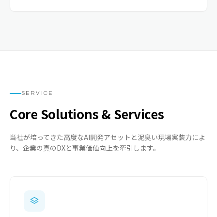
SERVICE
Core Solutions & Services
当社が培ってきた高度なAI開発アセットと泥臭い現場実装力によ
り、企業の真のDXと事業価値向上を牽引します。