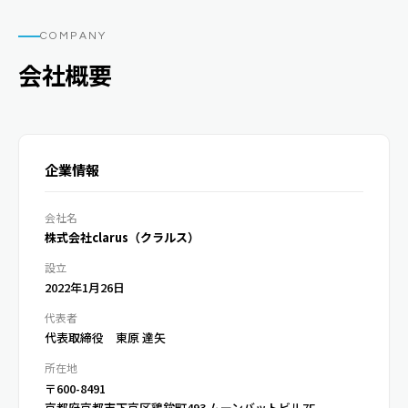
COMPANY
会社概要
企業情報
会社名
株式会社clarus（クラルス）
設立
2022年1月26日
代表者
代表取締役 東原 達矢
所在地
〒600-8491
京都府京都市下京区鶏鉾町493 ムーンバットビル7F