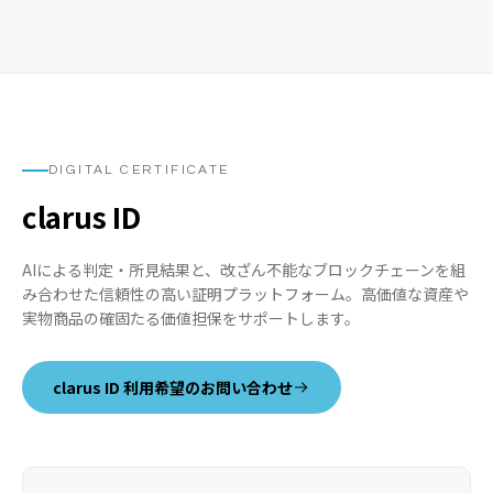
DIGITAL CERTIFICATE
clarus ID
AIによる判定・所見結果と、改ざん不能なブロックチェーンを組
み合わせた信頼性の高い証明プラットフォーム。高価値な資産や
実物商品の確固たる価値担保をサポートします。
clarus ID 利用希望のお問い合わせ