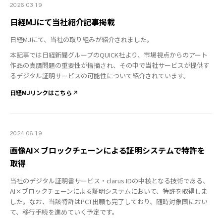
2026.03.19
日経MJにて当社紹介記事掲載
日経MJにて、当社の取り組みが紹介されました。
本記事では日経新聞グループのQUICK社より、市場視点からのアート
作品の真贋問題の重要性が指摘され、その中で当社サービスが提供す
るデジタル証明サービスの可能性について紹介されています。
日経MJリンクはこちら
2024.06.19
画像AI×ブロックチェーンによる証明システムで特許を
取得
当社のデジタル証明書サービス・clarus IDの中核となる技術である、
AI×ブロックチェーンによる証明システムにおいて、特許を取得しま
した。なお、当該特許はPCT出願も完了しており、随時対象国におい
て、移行手続を進めていく予定です。