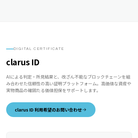
DIGITAL CERTIFICATE
clarus ID
AIによる判定・所見結果と、改ざん不能なブロックチェーンを組
み合わせた信頼性の高い証明プラットフォーム。高価値な資産や
実物商品の確固たる価値担保をサポートします。
clarus ID 利用希望のお問い合わせ