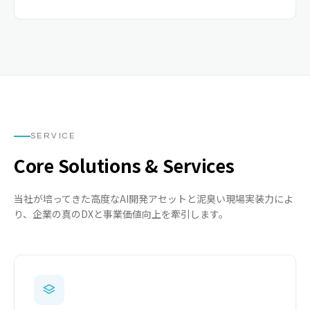
SERVICE
Core Solutions & Services
当社が培ってきた高度なAI開発アセットと泥臭い現場実装力によ
り、企業の真のDXと事業価値向上を牽引します。