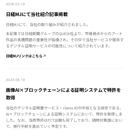
2026.03.19
日経MJにて当社紹介記事掲載
日経MJにて、当社の取り組みが紹介されました。
本記事では日経新聞グループのQUICK社より、市場視点からのアート
作品の真贋問題の重要性が指摘され、その中で当社サービスが提供す
るデジタル証明サービスの可能性について紹介されています。
日経MJリンクはこちら
2024.06.19
画像AI×ブロックチェーンによる証明システムで特許を
取得
当社のデジタル証明書サービス・clarus IDの中核となる技術である、
AI×ブロックチェーンによる証明システムにおいて、特許を取得しま
した。なお、当該特許はPCT出願も完了しており、随時対象国におい
て、移行手続を進めていく予定です。