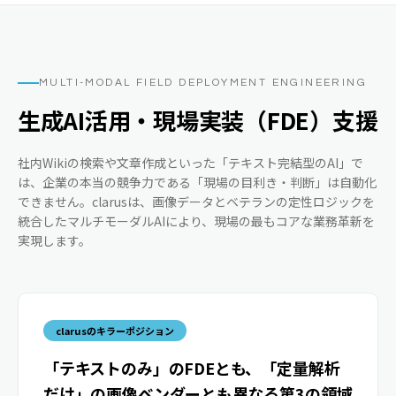
MULTI-MODAL FIELD DEPLOYMENT ENGINEERING
生成AI活用・現場実装（FDE）支援
社内Wikiの検索や文章作成といった「テキスト完結型のAI」で
は、企業の本当の競争力である「現場の目利き・判断」は自動化
できません。clarusは、画像データとベテランの定性ロジックを
統合したマルチモーダルAIにより、現場の最もコアな業務革新を
実現します。
clarusのキラーポジション
「テキストのみ」のFDEとも、「定量解析
だけ」の画像ベンダーとも異なる第3の領域