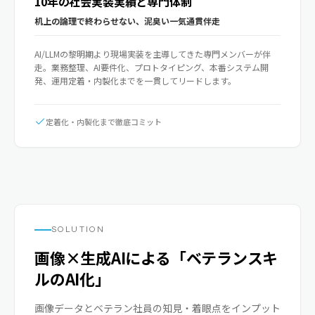
10年の社会実装実績と専門体制
机上の論理で終わらせない、泥臭い一気通貫伴走
AI/LLMの黎明期より現場実装を主導してきた専門メンバーが伴
走。業務整理、AI要件化、プロトタイピング、本番システム開
発、運用定着・内製化までを一貫してリードします。
定着化・内製化まで徹底コミット
SOLUTION
画像×生成AIによる「ベテランスキ
ルのAI化」
画像データとベテラン社員の知見・着眼点をインプット