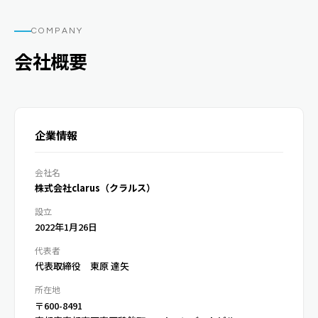
COMPANY
会社概要
企業情報
会社名
株式会社clarus（クラルス）
設立
2022年1月26日
代表者
代表取締役 東原 達矢
所在地
〒600-8491