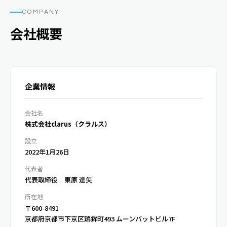
COMPANY
会社概要
企業情報
会社名
株式会社clarus（クラルス）
設立
2022年1月26日
代表者
代表取締役 東原 達矢
所在地
〒600-8491
京都府京都市下京区鶏鉾町493 ムーンバットビル7F