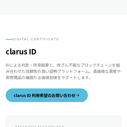
DIGITAL CERTIFICATE
clarus ID
AIによる判定・所見結果と、改ざん不能なブロックチェーンを組
み合わせた信頼性の高い証明プラットフォーム。高価値な資産や
実物商品の確固たる価値担保をサポートします。
clarus ID 利用希望のお問い合わせ