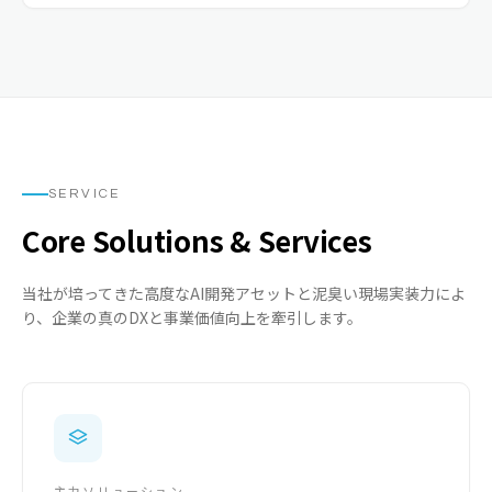
SERVICE
Core Solutions & Services
当社が培ってきた高度なAI開発アセットと泥臭い現場実装力によ
り、企業の真のDXと事業価値向上を牽引します。