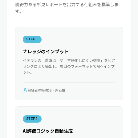
説得力ある所見レポートを出力する仕組みを構築しま
す。
STEP 1
ナレッジのインプット
ベテランの「着眼点」や「言語化しにくい感覚」をヒア
リングにより抽出し、独自のフォーマットでAIへインプ
ット。
熟練者の暗黙知・評価軸
STEP 2
AI評価ロジック自動生成