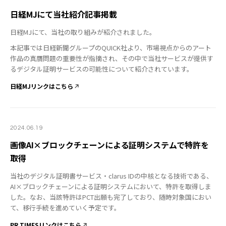
日経MJにて当社紹介記事掲載
日経MJにて、当社の取り組みが紹介されました。
本記事では日経新聞グループのQUICK社より、市場視点からのアート
作品の真贋問題の重要性が指摘され、その中で当社サービスが提供す
るデジタル証明サービスの可能性について紹介されています。
日経MJリンクはこちら
2024.06.19
画像AI×ブロックチェーンによる証明システムで特許を
取得
当社のデジタル証明書サービス・clarus IDの中核となる技術である、
AI×ブロックチェーンによる証明システムにおいて、特許を取得しま
した。なお、当該特許はPCT出願も完了しており、随時対象国におい
て、移行手続を進めていく予定です。
PR TIMESリンクはこちら