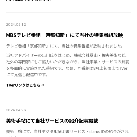
2024.05.12
MBSテレビ番組「京都知新」にて当社の特集番組放映
テレビ番組「京都知新」にて、当社の特集番組が放映されました。
当社アドバイザーの出川氏をはじめ、株式会社桑山・梶古美術など、
社外の専門家にもご協力いただきながら、当社事業・サービスの解説
を多面的に実施された番組です。なお、同番組は8月上旬頃までTVer
にて見逃し配信中です。
TVerリンクはこちら
2024.04.26
美術手帖にて当社サービスの紹介記事掲載
美術手帖にて、当社デジタル証明書サービス・clarus IDの紹介がされ