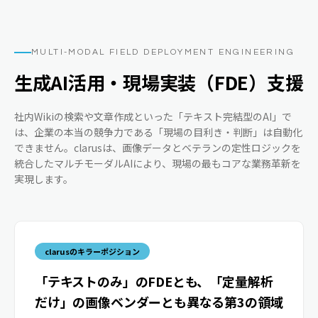
MULTI-MODAL FIELD DEPLOYMENT ENGINEERING
生成AI活用・現場実装（FDE）支援
社内Wikiの検索や文章作成といった「テキスト完結型のAI」で
は、企業の本当の競争力である「現場の目利き・判断」は自動化
できません。clarusは、画像データとベテランの定性ロジックを
統合したマルチモーダルAIにより、現場の最もコアな業務革新を
実現します。
clarusのキラーポジション
「テキストのみ」のFDEとも、「定量解析
だけ」の画像ベンダーとも異なる第3の領域