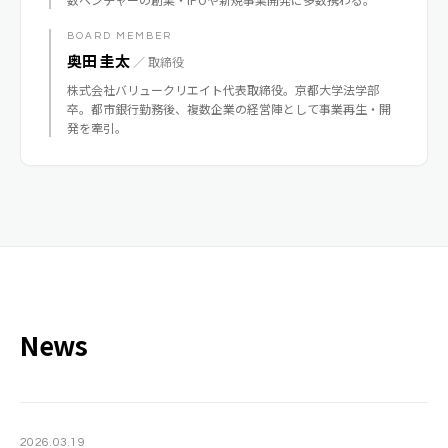
BOARD MEMBER
奥田 圭太
／ 取締役
株式会社バリュークリエイト代表取締役。京都大学法学部
卒。都市銀行勤務後、複数企業の経営陣として事業再生・開
発を牽引。
News
2026.03.19